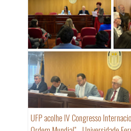
UFP acolhe IV Congresso Internacion
Ordem Mundial” - Universidade Fe