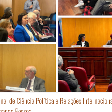
al de Ciência Política e Relações Internaciona
rnando Pessoa