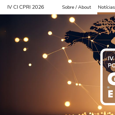
IV CI CPRI 2026
Sobre / About
Notícia
Sk