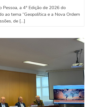
do Pessoa, a 4ª Edição de 2026 do
cado ao tema “Geopolítica e a Nova Ordem
ssões, de […]