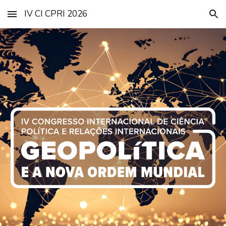
IV CI CPRI 2026
Skip to main content
Skip to navigation