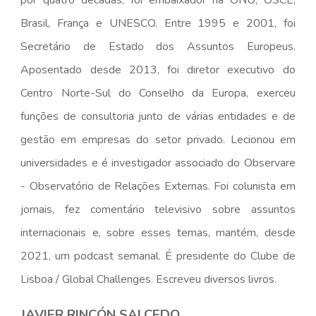
por quatro décadas, foi embaixador na ONU, OSCE,
Brasil, França e UNESCO. Entre 1995 e 2001, foi
Secretário de Estado dos Assuntos Europeus.
Aposentado desde 2013, foi diretor executivo do
Centro Norte-Sul do Conselho da Europa, exerceu
funções de consultoria junto de várias entidades e de
gestão em empresas do setor privado. Lecionou em
universidades e é investigador associado do Observare
- Observatório de Relações Externas. Foi colunista em
jornais, fez comentário televisivo sobre assuntos
internacionais e, sobre esses temas, mantém, desde
2021, um podcast semanal. É presidente do Clube de
Lisboa / Global Challenges. Escreveu diversos livros.
JAVIER RINCÓN SALCEDO