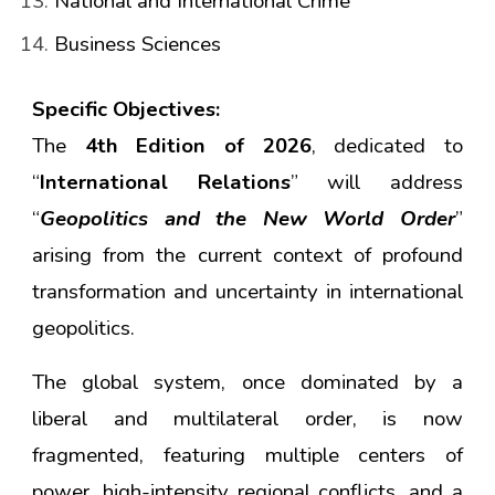
National and International Crime
Business Sciences
Specific Objectives:
The
4th Edition of 2026
, dedicated to
“
International Relations
” will address
“
Geopolitics and the New World Order
”
arising from the current context of profound
transformation and uncertainty in international
geopolitics.
The global system, once dominated by a
liberal and multilateral order, is now
fragmented, featuring multiple centers of
power, high-intensity regional conflicts, and a