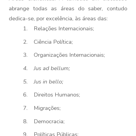
abrange todas as áreas do saber, contudo
dedica-se, por excelência, às áreas das:
1. Relações Internacionais;
2. Ciência Política;
3. Organizações Internacionais;
4.
Jus ad bellum;
5.
Jus in bello;
6. Direitos Humanos;
7. Migrações;
8. Democracia;
9. Políticas Públicas;