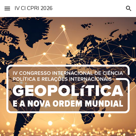
IV CI CPRI 2026
Skip to main content
Skip to navigation