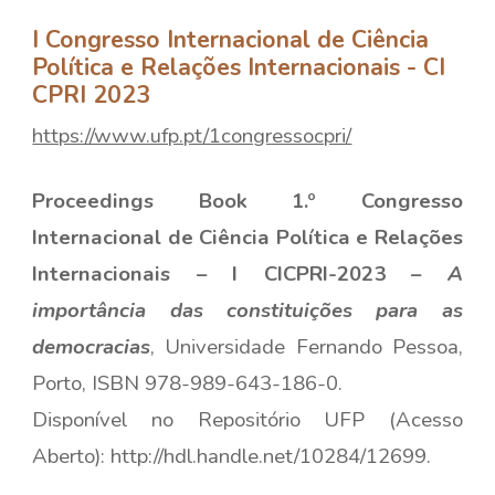
I Congresso Internacional de Ciência
Política e Relações Internacionais - CI
CPRI 2023
https://www.ufp.pt/1congressocpri/
Proceedings Book 1.º Congresso
Internacional de Ciência Política e Relações
Internacionais – I CICPRI-2023 –
A
importância das constituições para as
democracias
,
Universidade Fernando Pessoa,
Porto, ISBN 978-989-643-186-0.
Disponível no Repositório UFP (Acesso
Aberto):
http://hdl.handle.net/10284/12699
.