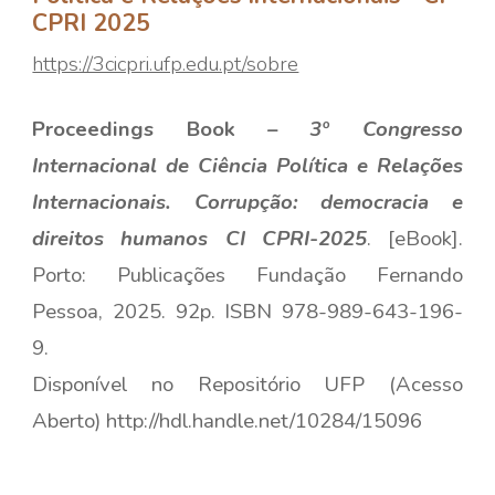
CPRI 2025
https://3cicpri.ufp.edu.pt/sobre
Proceedings Book
– 3º Congresso
Internacional de Ciência Política e Relações
Internacionais. Corrupção: democracia e
direitos humanos
CI CPRI-2025
. [eBook].
Porto: Publicações Fundação Fernando
Pessoa, 2025. 92p. ISBN 978-989-643-196-
9.
Disponível no Repositório UFP (Acesso
Aberto)
http://hdl.handle.net/10284/15096