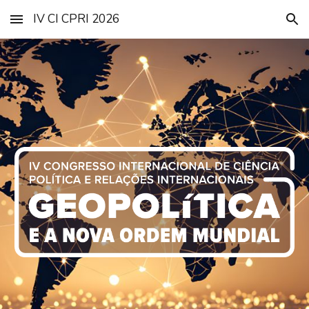
IV CI CPRI 2026
Skip to main content
Skip to navigation