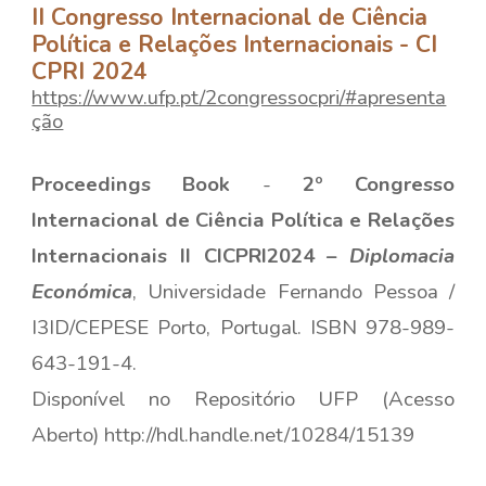
II Congresso Internacional de Ciência
Política e Relações Internacionais - CI
CPRI 2024
https://www.ufp.pt/2congressocpri/#apresenta
ção
Proceedings Book
-
2º Congresso
Internacional de Ciência Política e Relações
Internacionais II CICPRI2024 –
Diplomacia
Económica
, Universidade Fernando Pessoa /
I3ID/CEPESE Porto, Portugal. ISBN 978-989-
643-191-4.
Disponível no Repositório UFP (Acesso
Aberto)
http://hdl.handle.net/10284/15139